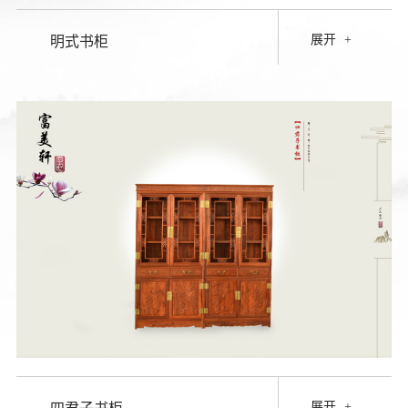
展开
+
明式书柜
展开
+