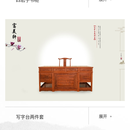
四君子书柜
展开
+
写字台两件套