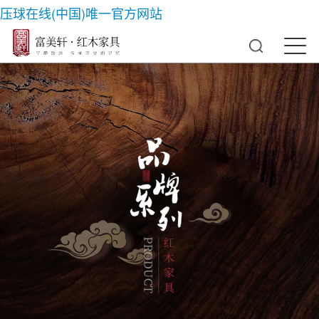
压球在线(中国)唯一官方网站