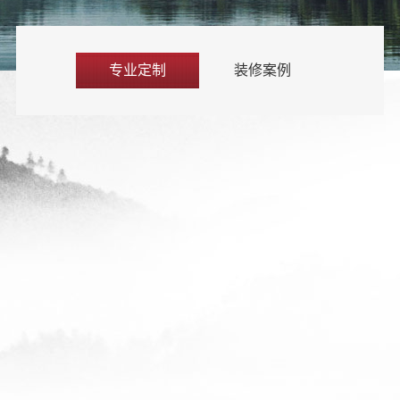
专业定制
装修案例