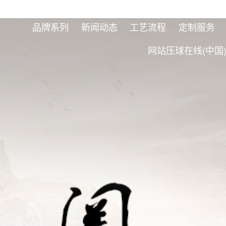
品牌系列
新闻动态
工艺流程
定制服务
网站压球在线(中国