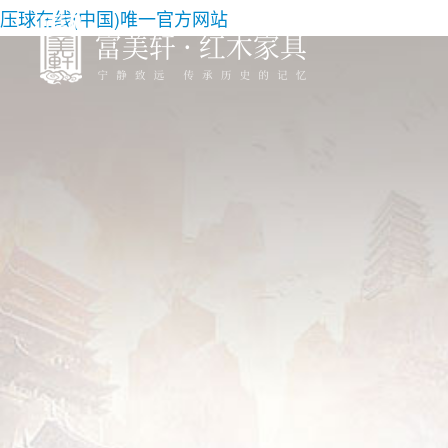
压球在线(中国)唯一官方网站