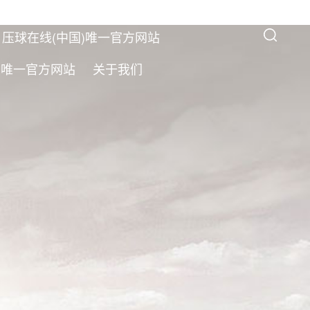
压球在线(中国)唯一官方网站
)唯一官方网站
关于我们