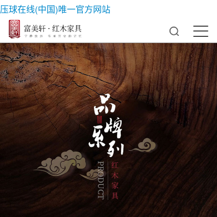
压球在线(中国)唯一官方网站