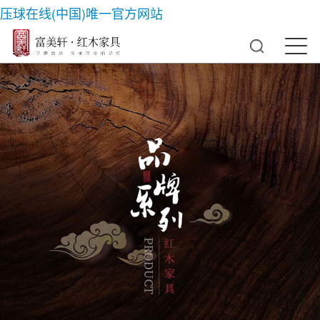
压球在线(中国)唯一官方网站