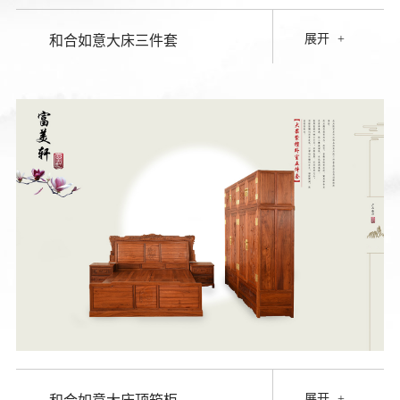
展开
+
和合如意大床三件套
展开
+