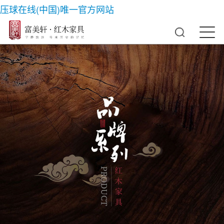
压球在线(中国)唯一官方网站