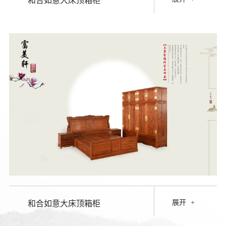
和合如意大床顶箱柜
展开
+
和合如意大床顶箱柜