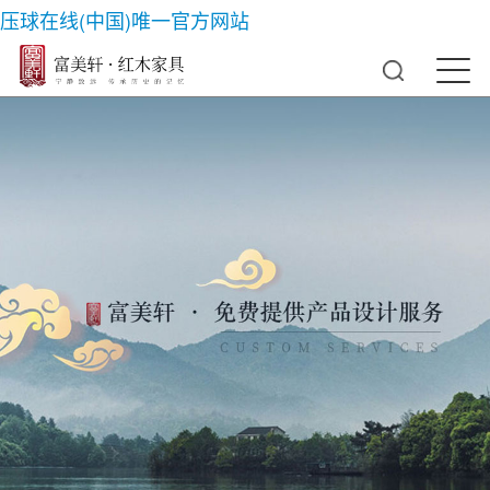
压球在线(中国)唯一官方网站