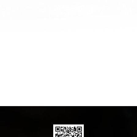
金地檀郡
查看全部
上一页
下一页
1
2