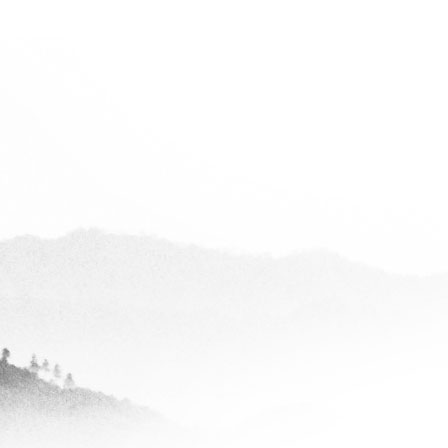
碧桂园赵哥
查看全部