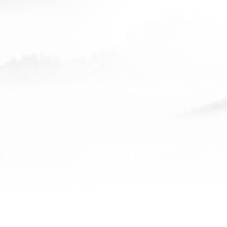
阜新白姐
查看全部