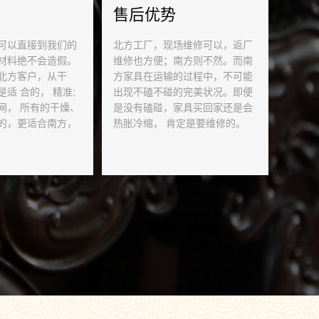
势
售后优势
可以直接到我们的
北方工厂，现场维修可以，返厂
材料绝不会造假。
维修也方便；南方则不然。而南
北方客户，从干
方家具在运输的过程中，不可能
适 合的， 精准;
出现不磕不碰的完美状况。即便
网， 所有的干燥、
是没有磕碰，家具买回家还是会
的，更适合南方，
热胀冷缩， 肯定是要维修的。