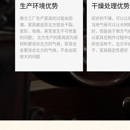
生产环境优势
干燥处理优势
南方工厂生产家具的过程会回
初步的干燥，可以让
潮，家具被运至北方就会干裂、
当地气候可以让木材
变形、收缩，甚至发生不可修复
好，但是由于南方气
的问题； 北方生产的家具因为原
以家具在制作过程中
材料更适合北方的气候，家具也
烘也没有干。北方半
会更适合北方的气候，不会出现
干，家具稳定性更好
很大的问题